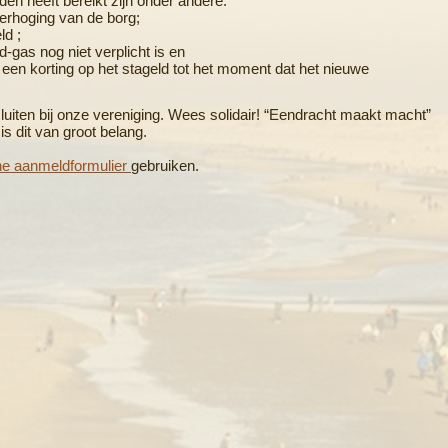
den heeft bereikt zijn onder andere:
erhoging van de borg;
ld ;
d-gas nog niet verplicht is en
een korting op het stageld tot het moment dat het nieuwe
 sluiten bij onze vereniging. Wees solidair! “Eendracht maakt macht”
s dit van groot belang.
ine aanmeldformulier
gebruiken.