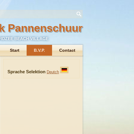
rk Pannenschuur
RDZEE BEACH VILLAGE
Start
B.V.P.
Contact
Sprache Selektion
Deutch