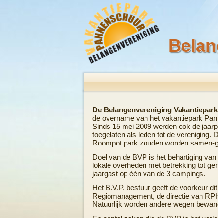
Belan
De Belangenvereniging Vakantiepar
de overname van het vakantiepark Pan
Sinds 15 mei 2009 werden ook de jaarp
toegelaten als leden tot de vereniging.
Roompot park zouden worden samen-g
Doel van de BVP is het behartiging va
lokale overheden met betrekking tot g
jaargast op één van de 3 campings.
Het B.V.P. bestuur geeft de voorkeur di
Regiomanagement, de directie van RPH 
Natuurlijk worden andere wegen bewand