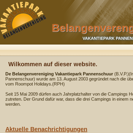
Belangenvereng
VAKANTIEPARK PANNEN
Wilkommen auf dieser website.
De Belangenvereniging Vakantiepark Pannenschuur
(B.V.P.)(
Pannenschuur) wurde am 13. August 2003 gegründet nach die ü
vom Roompot Holidays.(RPH)
Seit 15 Mai 2009 dürfen auch Jahrplatzhalter von die Campings H
zutreten. Der Grund dafür war, dass die drei Campings in ein
werden.
Aktuelle Benachrichtigungen