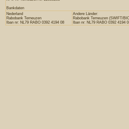
Bankdaten
Nederland
Andere Länder:
Rabobank Terneuzen
Rabobank Terneuzen (SWIFT/BI
Iban nr: NL79 RABO 0392 4194 08
Iban nr: NL79 RABO 0392 4194 0