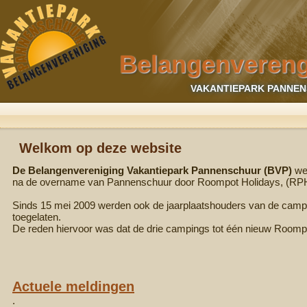
Belangenvereng
VAKANTIEPARK PANNEN
Welkom op deze website
De Belangenvereniging Vakantiepark Pannenschuur (BVP)
wer
na de overname van Pannenschuur door Roompot Holidays, (RP
Sinds 15 mei 2009 werden ook de jaarplaatshouders van de camp
toegelaten.
De reden hiervoor was dat de drie campings tot één nieuw Roo
Actuele meldingen
.